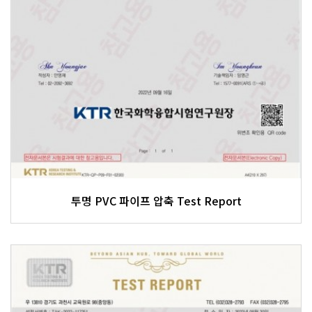
투명 PVC 파이프 압축 Test Report