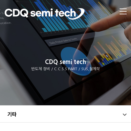
CDQ semi tech
반도체 장비 / C.C.S.S PART / SUS,철제작
기타